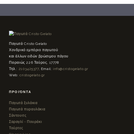
Παγωτά Cristo Gelato
Χονδρικό εμπόριο παγωτού
και άλλων ειδών βρώσιμου πάγου
Πειραιώς 226 Ταύρος, 17778
Τηλ.:
2103425377
, Email:
info@cristogelato.gr
Web:
cristogelato.gr
ΠΡΟΪΌΝΤΑ
Παγωτά ξυλάκια
Παγωτά πυραυλάκια
Σάντουιτς
Σαραγλί - Πουράκι
Τούρτες