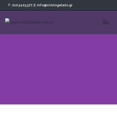
T: 2103425377,
E: info@cristogelato.gr