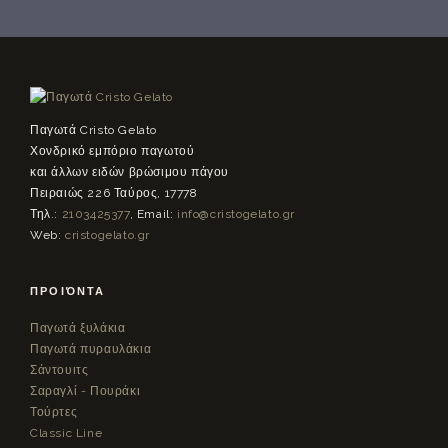
Παγωτά Cristo Gelato
Χονδρικό εμπόριο παγωτού
και άλλων ειδών βρώσιμου πάγου
Πειραιώς 226 Ταύρος, 17778
Τηλ.:
2103425377
, Email:
info@cristogelato.gr
Web:
cristogelato.gr
ΠΡΟΪΌΝΤΑ
Παγωτά ξυλάκια
Παγωτά πυραυλάκια
Σάντουιτς
Σαραγλί - Πουράκι
Τούρτες
Classic Line