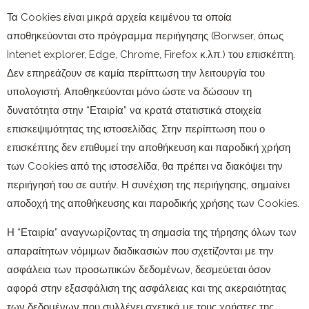
Τα Cookies είναι μικρά αρχεία κειμένου τα οποία
αποθηκεύονται στο πρόγραμμα περιήγησης (Borwser, όπως
Intenet explorer, Edge, Chrome, Firefox κ.λπ.) του επισκέπτη.
Δεν επηρεάζουν σε καμία περίπτωση την λειτουργία του
υπολογιστή. Αποθηκεύονται μόνο ώστε να δώσουν τη
δυνατότητα στην “Εταιρία” να κρατά στατιστικά στοιχεία
επισκεψιμότητας της ιστοσελίδας. Στην περίπτωση που ο
επισκέπτης δεν επιθυμεί την αποθήκευση και παροδική χρήση
των Cookies από της ιστοσελίδα, θα πρέπει να διακόψει την
περιήγησή του σε αυτήν. Η συνέχιση της περιήγησης, σημαίνει
αποδοχή της αποθήκευσης και παροδικής χρήσης των Cookies.
Η “Εταιρία” αναγνωρίζοντας τη σημασία της τήρησης όλων των
απαραίτητων νόμιμων διαδικασιών που σχετίζονται με την
ασφάλεια των προσωπικών δεδομένων, δεσμεύεται όσον
αφορά στην εξασφάλιση της ασφάλειας και της ακεραιότητας
των δεδομένων που συλλέγει σχετικά με τους χρήστες της