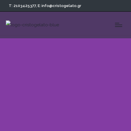
T: 2103425377,
E: info@cristogelato.gr