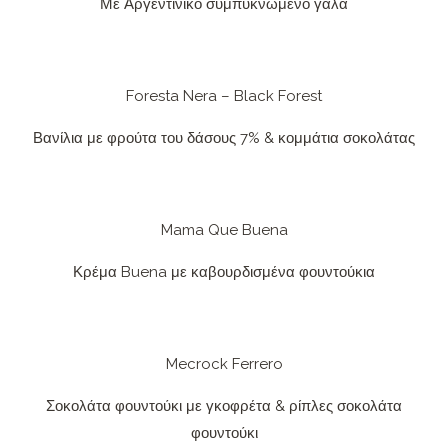
Με Αργεντίνικο συμπυκνωμένο γάλα
Foresta Nera – Black Forest
Βανίλια με φρούτα του δάσους 7% & κομμάτια σοκολάτας
Mama Que Buena
Κρέμα Buena με καβουρδισμένα φουντούκια
Mecrock Ferrero
Σοκολάτα φουντούκι με γκοφρέτα & ρίπλες σοκολάτα
φουντούκι