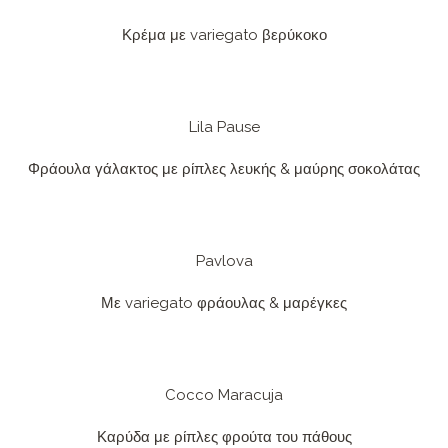
Κρέμα με variegato βερύκοκο
Lila Pause
Φράουλα γάλακτος με ρίπλες λευκής & μαύρης σοκολάτας
Pavlova
Με variegato φράουλας & μαρέγκες
Cocco Maracuja
Καρύδα με ρίπλες φρούτα του πάθους