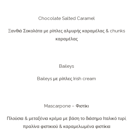
Chocolate Salted Caramel
Ξανθιά Σοκολάτα με ρίπλες αλμυρής καραμέλας & chunks
καραμέλας
Baileys
Baileys με ρίπλες Irish cream
Mascarpone – Φιστίκι
Πλούσια & μεταξένια κρέμα με βάση το διάσημο Ιταλικό τυρί,
πραλίνα φιστικιού & καραμελωμένα φιστίκια