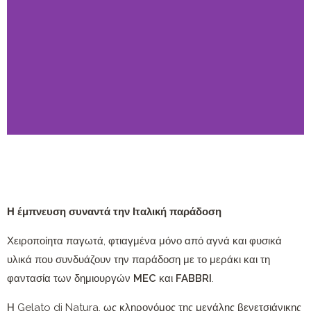
Η έμπνευση συναντά την Ιταλική παράδοση
Χειροποίητα παγωτά, φτιαγμένα μόνο από αγνά και φυσικά
υλικά που συνδυάζουν την παράδοση με το μεράκι και τη
φαντασία των δημιουργών
MEC
και
FABBRI
.
Η Gelato di Natura, ως κληρονόμος της μεγάλης βενετσιάνικης