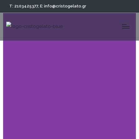
T: 2103425377,
E: info@cristogelato.gr