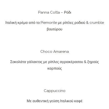
Panna Cotta – Ρόδι
Ιταλική κρέμα από το Piemonte με ρίπλες ροδιού & crumble
βουτύρου
Choco Amarena
Σοκολάτα γάλακτος με ρίπλες αγριοκέρασου & ξηρούς
καρπούς
Cappuccino
Με αυθεντική γεύση Ιταλικού καφέ