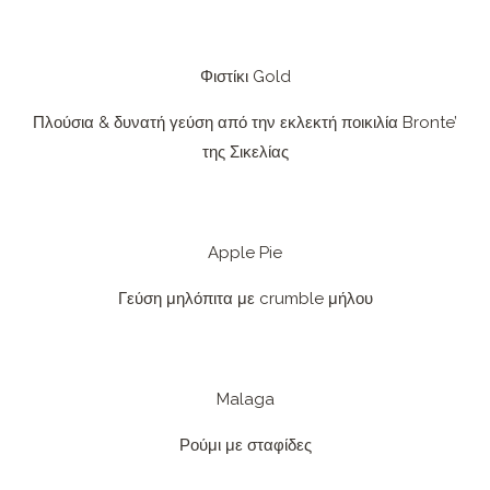
Φιστίκι Gold
Πλούσια & δυνατή γεύση από την εκλεκτή ποικιλία Bronte’
της Σικελίας
Apple Pie
Γεύση μηλόπιτα με crumble μήλου
Malaga
Ρούμι με σταφίδες