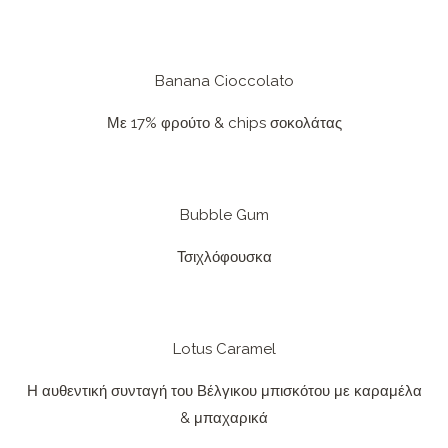
Banana Cioccolato
Με 17% φρούτο & chips σοκολάτας
Bubble Gum
Τσιχλόφουσκα
Lotus Caramel
Η αυθεντική συνταγή του Βέλγικου μπισκότου με καραμέλα
& μπαχαρικά