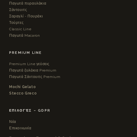
Παγωτά πυραυλάκια
Σάντουιτς
Σαραγλί - Πουράκι
Τούρτες
Classic Line
Παγωτά Macaron
PREMIUM LINE
Premium Line γεύσεις
Παγωτά ξυλάκια Premium
Παγωτά Σάντουιτς Premium
Mochi Gelato
Stecco Greco
ΕΠΙΛΟΓΈΣ – GDPR
Νέα
Επικοινωνία