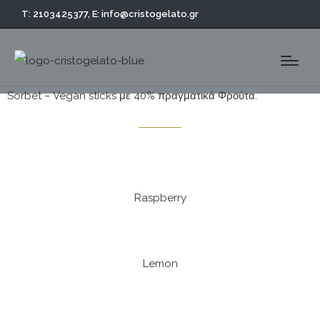
T: 2103425377,
E: info@cristogelato.gr
Sorbet – Vegan sticks με 40% πραγματικά Φρούτα.
Raspberry
Lemon