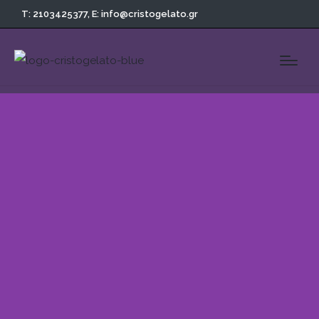
T: 2103425377,
E: info@cristogelato.gr