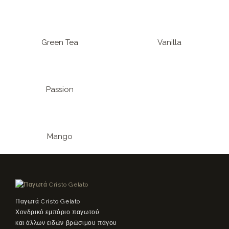
Green Tea
Vanilla
Passion
Mango
Παγωτά Cristo Gelato
Χονδρικό εμπόριο παγωτού
και άλλων ειδών βρώσιμου πάγου