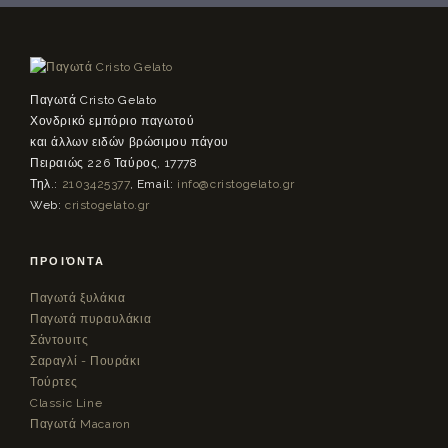
Παγωτά Cristo Gelato
Χονδρικό εμπόριο παγωτού
και άλλων ειδών βρώσιμου πάγου
Πειραιώς 226 Ταύρος, 17778
Τηλ.:
2103425377
, Email:
info@cristogelato.gr
Web:
cristogelato.gr
ΠΡΟΪΌΝΤΑ
Παγωτά ξυλάκια
Παγωτά πυραυλάκια
Σάντουιτς
Σαραγλί - Πουράκι
Τούρτες
Classic Line
Παγωτά Macaron