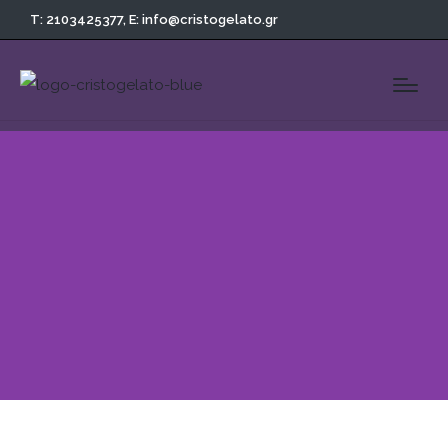
T: 2103425377,
E: info@cristogelato.gr