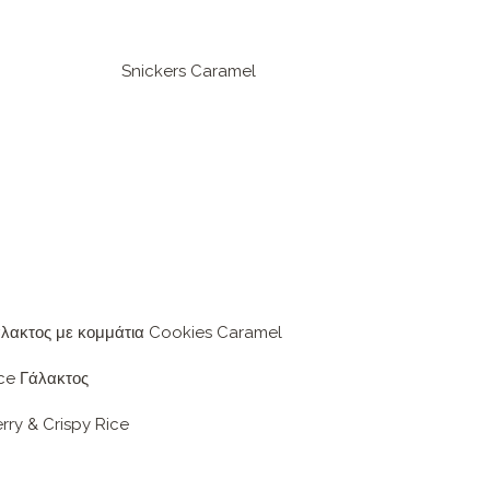
Snickers Caramel
άλακτος
με κομμάτια Cookies Caramel
ce Γάλακτος
ry & Crispy Rice