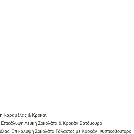
ψη Καραμέλας & Κροκάν
Επικάλυψη Λευκή Σοκολάτα & Κροκάν Βατόμουρο
έλας. Επικάλυψη Σοκολάτα Γάλακτος με Κροκάν Φυστικοβούτυρο