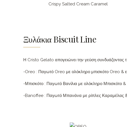
Crispy Salted Cream Caramel
Ξυλάκια Biscuit Line
Η Cristo Gelato απογειώνει την γεύση συνδυάζοντας
-Oreo : Παγωτό Oreo με ολόκληρο μπισκότο Oreo & 
-Μπισκότο : Παγωτό Βανίλια με ολόκληρο Μπισκότο 
-Banoffee : Παγωτό Μπανάνα με ρίπλες Καραμέλας 