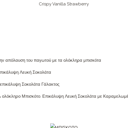
Crispy Vanilla Strawberry
 την απόλαυση του παγωτού με τα ολόκληρα μπισκότα
επικάλυψη Λευκή Σοκολάτα
& επικάλυψη Σοκολάτα Γάλακτος
& ολόκληρο Μπισκότο. Επικάλυψη Λευκή Σοκολάτα με Καραμελω