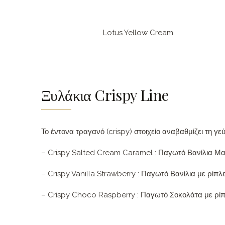
Lotus Yellow Cream
Ξυλάκια Crispy Line
Το έντονα τραγανό (crispy) στοιχείο αναβαθμίζει τη 
– Crispy Salted Cream Caramel : Παγωτό Βανίλια 
–
Crispy Vanilla Strawberry
:
Παγωτό Βανίλια με ρίπ
– Crispy Choco Raspberry : Παγωτό Σοκολάτα με ρί